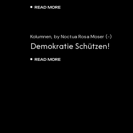
READ MORE
9.
april
Kolumnen
by Noctua Rosa Moser (-)
2026
Demokratie Schützen!
READ MORE