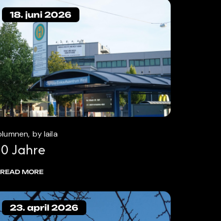
18. juni 2026
olumnen
by laila
0 Jahre
READ MORE
23. april 2026