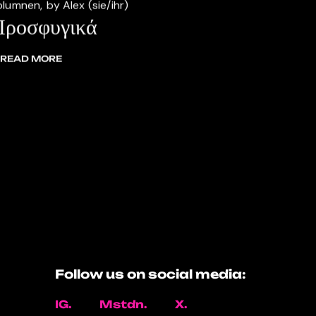
olumnen
by Alex (sie/ihr)
Προσφυγικά
READ MORE
Follow us on social media:
IG.
Mstdn.
X.