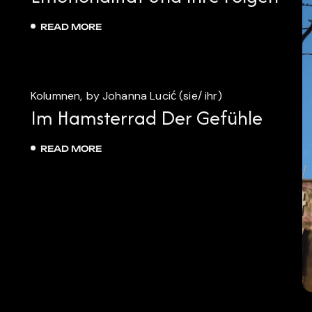
READ MORE
26.
märz
Kolumnen
by Johanna Lucić (sie/ ihr)
2026
Im Hamsterrad Der Gefühle
READ MORE