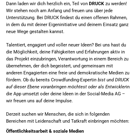
Dann laden wir dich herzlich ein, Teil von
DRUCK
zu werden!
Wir stehen noch am Anfang und freuen uns über jede
Unterstützung. Bei DRUCK findest du einen offenen Rahmen,
in dem du mit deiner Eigeninitiative und deinem Einsatz ganz
neue Wege gestalten kannst.
Talentiert, engagiert und voller neuer Ideen? Bei uns hast du
die Möglichkeit, deine Fähigkeiten und Erfahrungen aktiv in
das Projekt einzubringen, Verantwortung in einem Bereich zu
übernehmen, der dich begeistert, und gemeinsam mit
anderen Engagierten eine freie und demokratische Medien zu
fördern. Ob du bereits Crowdfunding-Expert
in bist und DRUCK
auf dieser Ebene voranbringen möchtest oder als Entwickler
in
die App umsetzt oder deine Ideen in der Social-Media AG –
wir freuen uns auf deine Impulse.
Derzeit suchen wir Menschen, die sich in folgenden
Bereichen mit Leidenschaft und Tatkraft einbringen möchten:
Öffentlichkeitsarbeit & soziale Medien