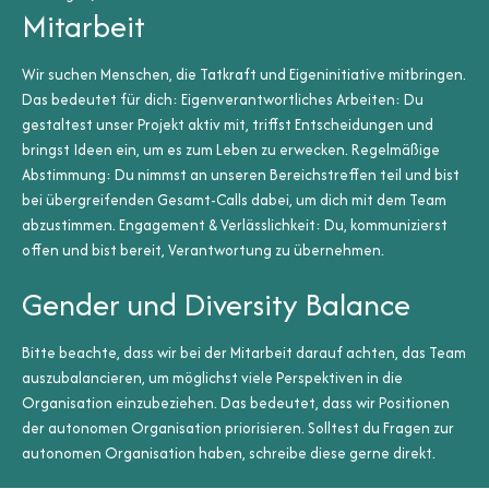
Mitarbeit
Wir suchen Menschen, die Tatkraft und Eigeninitiative mitbringen.
Das bedeutet für dich: Eigenverantwortliches Arbeiten: Du
gestaltest unser Projekt aktiv mit, triffst Entscheidungen und
bringst Ideen ein, um es zum Leben zu erwecken. Regelmäßige
Abstimmung: Du nimmst an unseren Bereichs­treffen teil und bist
bei übergreifenden Gesamt-Calls dabei, um dich mit dem Team
abzustimmen. Engagement & Verlässlichkeit: Du, kommunizierst
offen und bist bereit, Verantwortung zu übernehmen.
Gender und Diversity Balance
Bitte beachte, dass wir bei der Mitarbeit darauf achten, das Team
auszubalancieren, um möglichst viele Perspektiven in die
Organisation einzubeziehen. Das bedeutet, dass wir Positionen
der autonomen Organisation priorisieren. Solltest du Fragen zur
autonomen Organisation haben, schreibe diese gerne direkt.