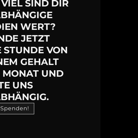
VIEL SIND DIR
BHÄNGIGE
IEN WERT?
NDE JETZT
E STUNDE VON
NEM GEHALT
 MONAT UND
TE UNS
BHÄNGIG.
 Spenden!