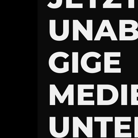
UNA
GIGE
MEDI
UNTE