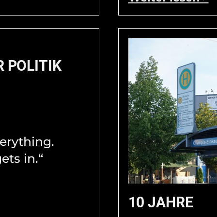
R POLITIK
verything.
ets in.“
10 JAHRE