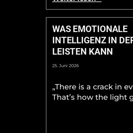
WAS EMOTIONALE
INTELLIGENZ IN DE
LEISTEN KANN
25. Juni 2026
„There is a crack in e
That’s how the light g