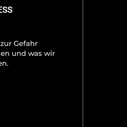
ESS
 zur Gefahr
en und was wir
n.