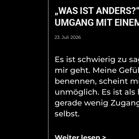
„WAS IST ANDERS?“
UMGANG MIT EINEM
23. Juli 2026
Es ist schwierig zu s
mir geht. Meine Gefü
benennen, scheint m
unmöglich. Es ist als 
gerade wenig Zugang
selbst.
Weiter lesen >