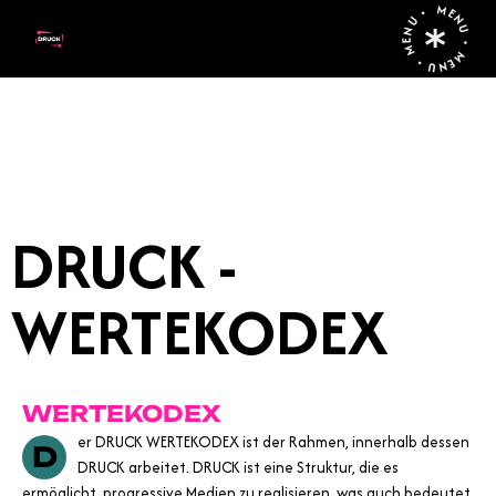
MENU • MENU • MENU •
DRUCK -
WERTEKODEX
WERTEKODEX
er DRUCK WERTEKODEX ist der Rahmen, innerhalb dessen
D
DRUCK arbeitet. DRUCK ist eine Struktur, die es
ermöglicht, progressive Medien zu realisieren, was auch bedeutet,