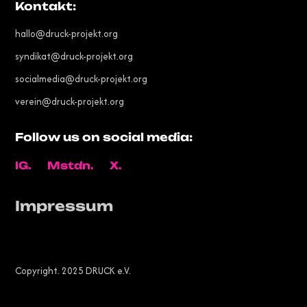
Kontakt:
hallo@druck-projekt.org
syndikat@druck-projekt.org
socialmedia@druck-projekt.org
verein@druck-projekt.org
Follow us on social media:
IG.
Mstdn.
X.
Impressum
Copyright. 2025 DRUCK e.V.