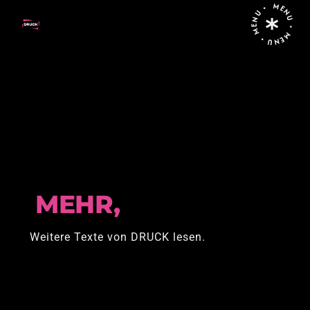
MENU • MENU • MENU •
Home
MEHR,
Weitere Texte von DRUCK lesen.