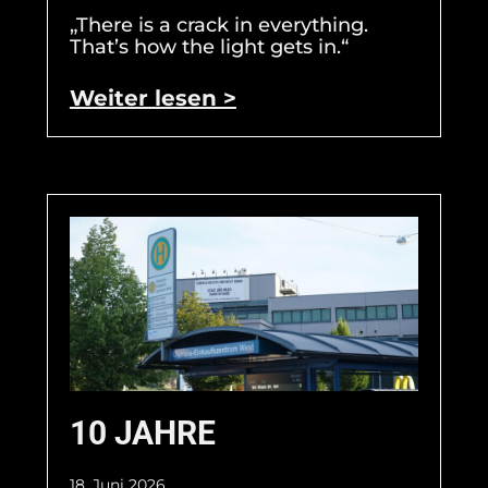
„There is a crack in everything.
That’s how the light gets in.“
Weiter lesen >
10 JAHRE
18. Juni 2026