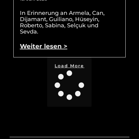
In Erinnerung an Armela, Can,
Dijamant, Guiliano, Hüseyin,
Roberto, Sabina, Selçuk und
Sevda.
Weiter lesen >
Load More