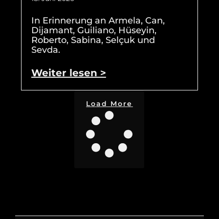
In Erinnerung an Armela, Can,
Dijamant, Guiliano, Hüseyin,
Roberto, Sabina, Selçuk und
Sevda.
Weiter lesen >
Load More