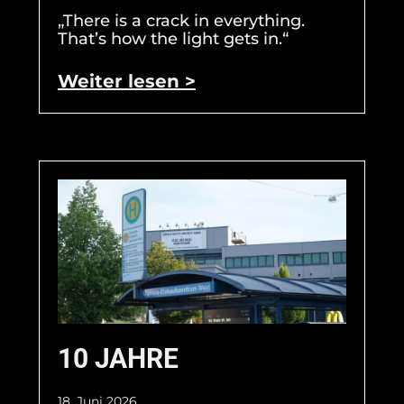
„There is a crack in everything.
That’s how the light gets in.“
Weiter lesen >
10 JAHRE
18. Juni 2026