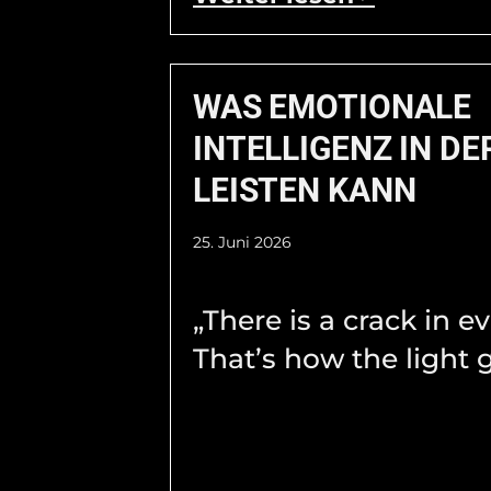
WAS EMOTIONALE
INTELLIGENZ IN DE
LEISTEN KANN
25. Juni 2026
„There is a crack in e
That’s how the light g