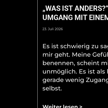
„WAS IST ANDERS?“
UMGANG MIT EINEM
23. Juli 2026
Es ist schwierig zu s
mir geht. Meine Gefü
benennen, scheint m
unmöglich. Es ist als 
gerade wenig Zugang
selbst.
Weiter lesen >