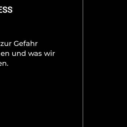
ESS
 zur Gefahr
en und was wir
n.