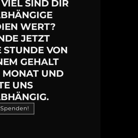
VIEL SIND DIR
BHÄNGIGE
IEN WERT?
NDE JETZT
E STUNDE VON
NEM GEHALT
 MONAT UND
TE UNS
BHÄNGIG.
 Spenden!