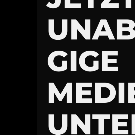
UNA
GIGE
MEDI
UNTE