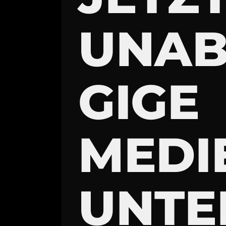
UNA
GIGE
MEDI
UNTE