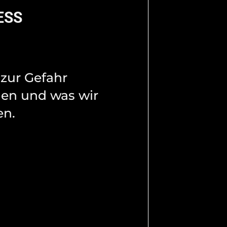
ESS
 zur Gefahr
en und was wir
n.