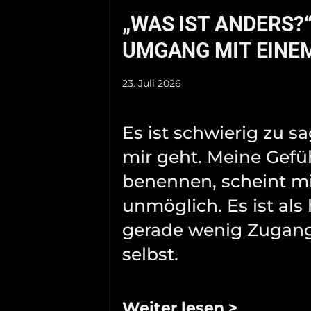
„WAS IST ANDERS?“
UMGANG MIT EINEM
23. Juli 2026
Es ist schwierig zu s
mir geht. Meine Gefü
benennen, scheint m
unmöglich. Es ist als 
gerade wenig Zugang
selbst.
Weiter lesen >