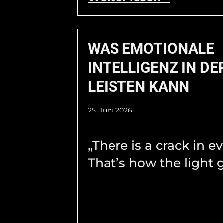
WAS EMOTIONALE
INTELLIGENZ IN DE
LEISTEN KANN
25. Juni 2026
„There is a crack in e
That’s how the light g