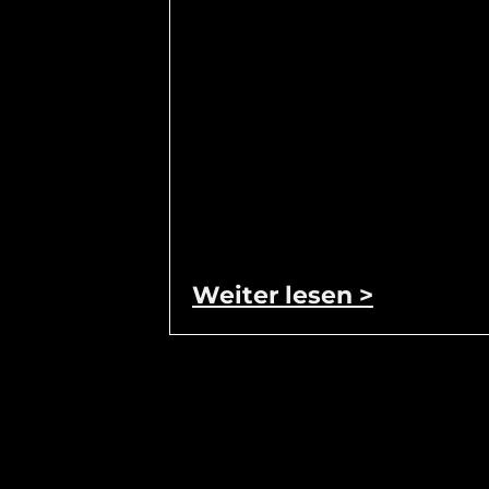
Weiter lesen >