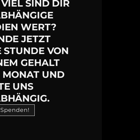
VIEL SIND DIR
BHÄNGIGE
IEN WERT?
NDE JETZT
E STUNDE VON
NEM GEHALT
 MONAT UND
TE UNS
BHÄNGIG.
 Spenden!