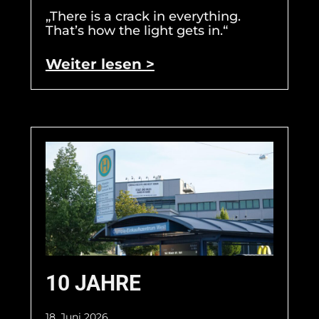
„There is a crack in everything.
That’s how the light gets in.“
Weiter lesen >
10 JAHRE
18. Juni 2026