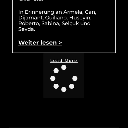
In Erinnerung an Armela, Can,
Dijamant, Guiliano, Hüseyin,
Roberto, Sabina, Selçuk und
Sevda.
Weiter lesen >
Load More