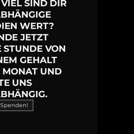
VIEL SIND DIR
BHÄNGIGE
IEN WERT?
NDE JETZT
E STUNDE VON
NEM GEHALT
 MONAT UND
TE UNS
BHÄNGIG.
 Spenden!