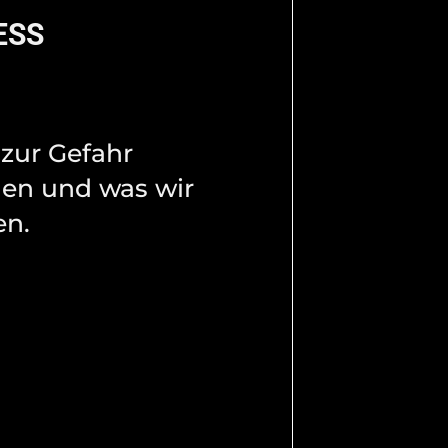
ESS
 zur Gefahr
en und was wir
n.