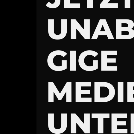
UNA
GIGE
MEDI
UNTE