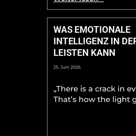
WAS EMOTIONALE
INTELLIGENZ IN DE
LEISTEN KANN
25. Juni 2026
„There is a crack in e
That’s how the light g