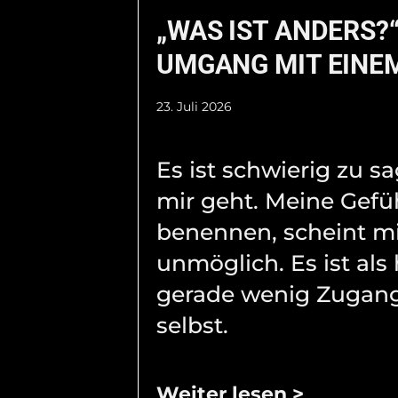
„WAS IST ANDERS?“
UMGANG MIT EINEM
23. Juli 2026
Es ist schwierig zu s
mir geht. Meine Gefü
benennen, scheint m
unmöglich. Es ist als 
gerade wenig Zugang
selbst.
Weiter lesen >