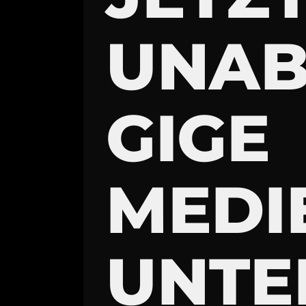
UNA
GIGE
MEDI
UNTE