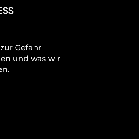
ESS
 zur Gefahr
en und was wir
n.