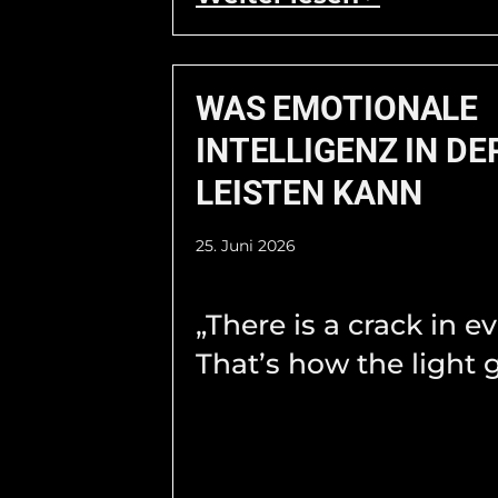
WAS EMOTIONALE
INTELLIGENZ IN DE
LEISTEN KANN
25. Juni 2026
„There is a crack in e
That’s how the light g