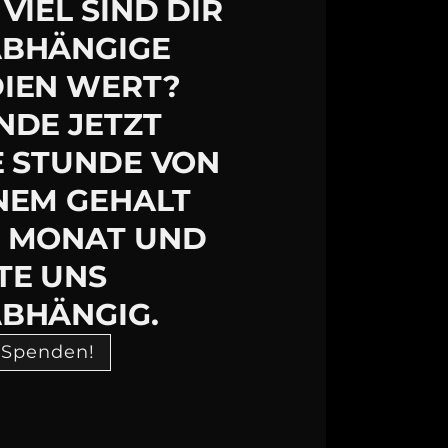
VIEL SIND DIR
BHÄNGIGE
IEN WERT?
NDE JETZT
E STUNDE VON
NEM GEHALT
 MONAT UND
TE UNS
BHÄNGIG.
 Spenden!