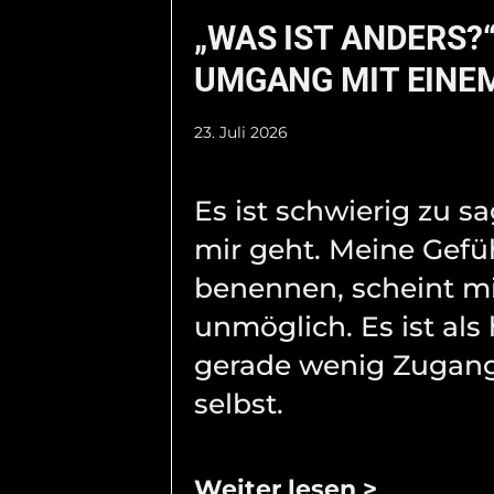
„WAS IST ANDERS?“
UMGANG MIT EINEM
23. Juli 2026
Es ist schwierig zu s
mir geht. Meine Gefü
benennen, scheint m
unmöglich. Es ist als 
gerade wenig Zugang
selbst.
Weiter lesen >