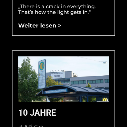
„There is a crack in everything.
That’s how the light gets in.“
Weiter lesen >
10 JAHRE
18. Juni 2026