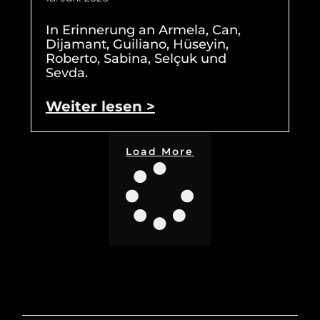
In Erinnerung an Armela, Can,
Dijamant, Guiliano, Hüseyin,
Roberto, Sabina, Selçuk und
Sevda.
Weiter lesen >
Load More