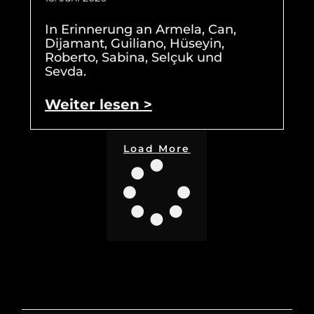
In Erinnerung an Armela, Can,
Dijamant, Guiliano, Hüseyin,
Roberto, Sabina, Selçuk und
Sevda.
Weiter lesen >
Load More