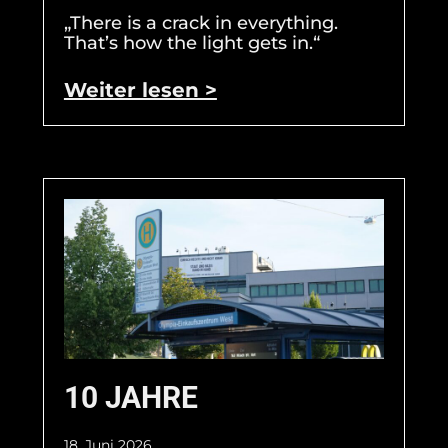
„There is a crack in everything.
That’s how the light gets in.“
Weiter lesen >
10 JAHRE
18. Juni 2026