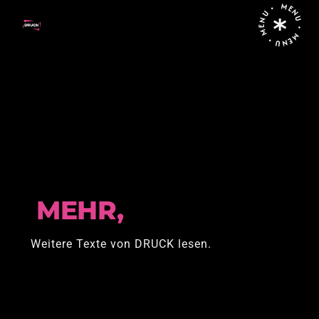
MENU • MENU • MENU •
Home
Posts tagged "Israel"
MEHR,
Weitere Texte von DRUCK lesen.