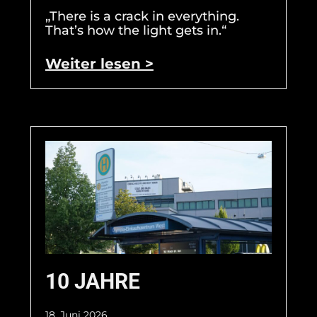
„There is a crack in everything.
That’s how the light gets in.“
Weiter lesen >
10 JAHRE
18. Juni 2026