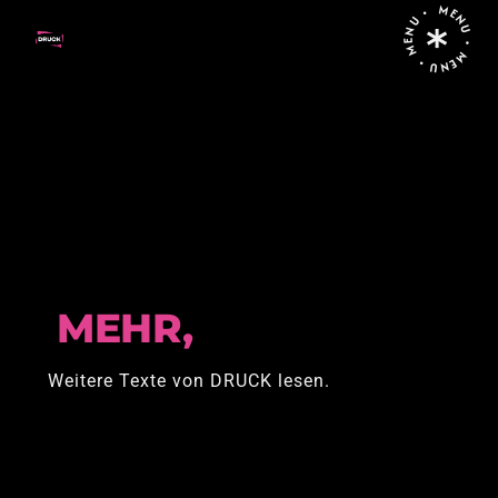
MENU • MENU • MENU •
Home
Posts tagged "Israel Palästina Konflikt"
MEHR,
Weitere Texte von DRUCK lesen.