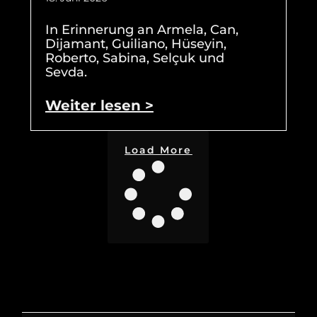
In Erinnerung an Armela, Can,
Dijamant, Guiliano, Hüseyin,
Roberto, Sabina, Selçuk und
Sevda.
Weiter lesen >
Load More