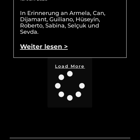
In Erinnerung an Armela, Can,
Dijamant, Guiliano, Hüseyin,
Roberto, Sabina, Selçuk und
Sevda.
Weiter lesen >
Load More