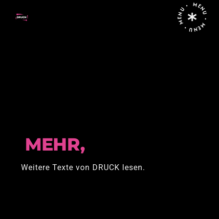
MENU • MENU • MENU •
Home
Posts tagged "Gemeinschaft"
MEHR,
Weitere Texte von DRUCK lesen.