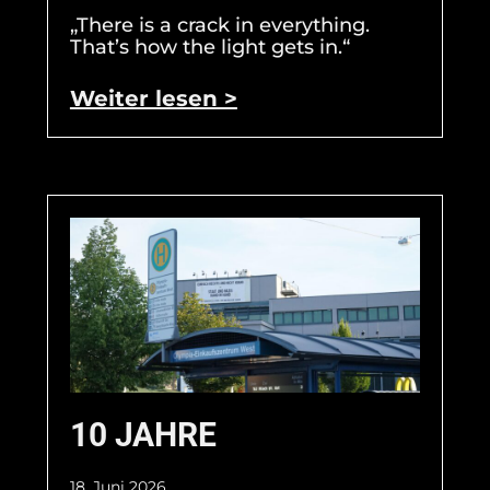
„There is a crack in everything.
That’s how the light gets in.“
Weiter lesen >
10 JAHRE
18. Juni 2026