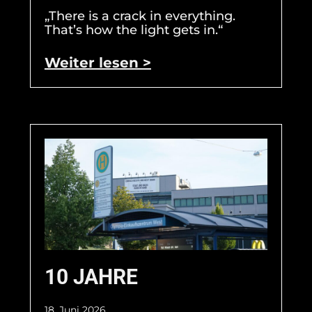
„There is a crack in everything.
That’s how the light gets in.“
Weiter lesen >
10 JAHRE
18. Juni 2026