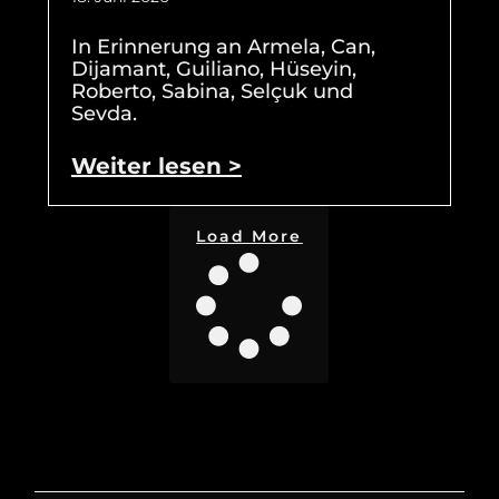
In Erinnerung an Armela, Can,
Dijamant, Guiliano, Hüseyin,
Roberto, Sabina, Selçuk und
Sevda.
Weiter lesen >
Load More