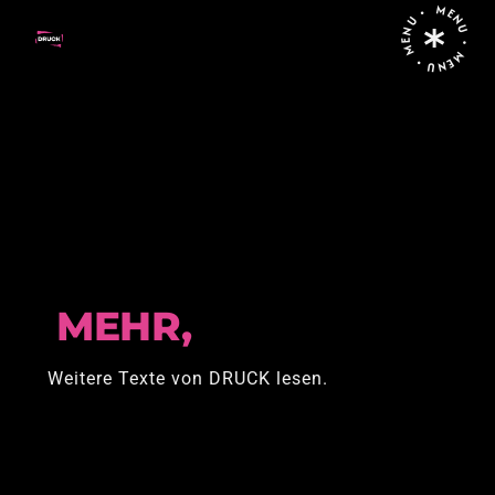
MENU • MENU • MENU •
Home
Posts tagged "Friedenskollektiv im Krieg"
MEHR,
Weitere Texte von DRUCK lesen.