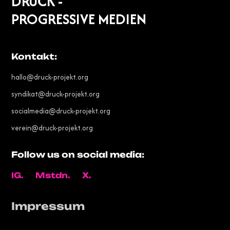
DRUCK -
PROGRESSIVE MEDIEN
Kontakt:
hallo@druck-projekt.org
syndikat@druck-projekt.org
socialmedia@druck-projekt.org
verein@druck-projekt.org
Follow us on social media:
IG.
Mstdn.
X.
Impressum