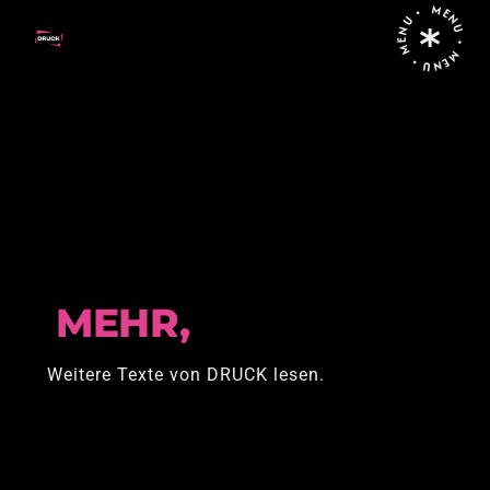
MENU • MENU • MENU •
Home
Posts tagged "Alleinerziehend"
MEHR,
Weitere Texte von DRUCK lesen.