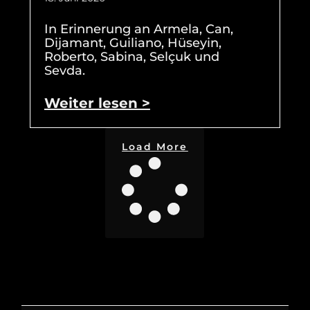
In Erinnerung an Armela, Can,
Dijamant, Guiliano, Hüseyin,
Roberto, Sabina, Selçuk und
Sevda.
Weiter lesen >
Load More