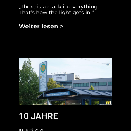
„There is a crack in everything.
That’s how the light gets in.“
Weiter lesen >
10 JAHRE
18. Juni 2026