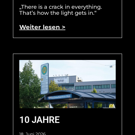
„There is a crack in everything.
That’s how the light gets in.“
Weiter lesen >
10 JAHRE
18. Juni 2026