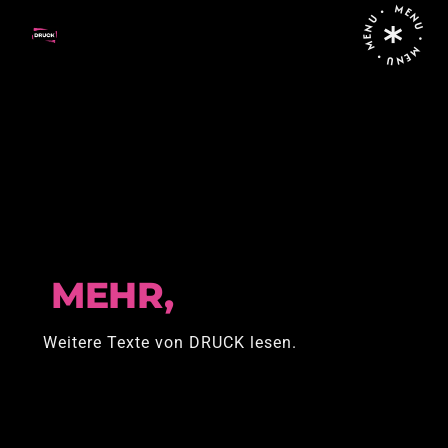
MENU • MENU • MENU •
Home
Brand
MEHR,
Weitere Texte von DRUCK lesen.