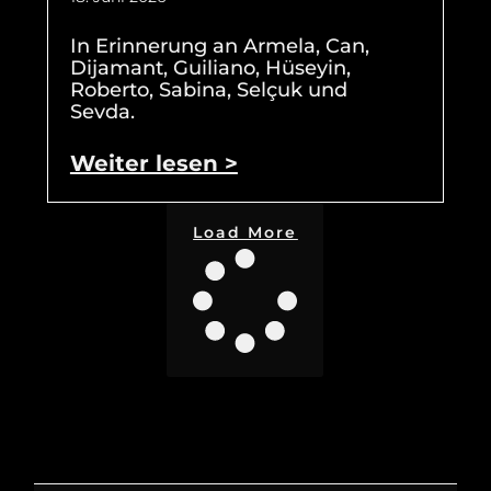
In Erinnerung an Armela, Can,
Dijamant, Guiliano, Hüseyin,
Roberto, Sabina, Selçuk und
Sevda.
Weiter lesen >
Load More