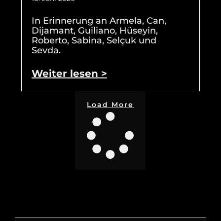
In Erinnerung an Armela, Can,
Dijamant, Guiliano, Hüseyin,
Roberto, Sabina, Selçuk und
Sevda.
Weiter lesen >
Load More