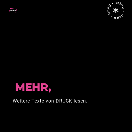
MENU • MENU • MENU •
Home
Allgemein
MEHR,
Weitere Texte von DRUCK lesen.