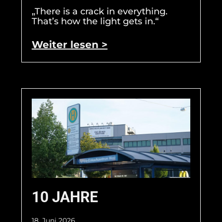
„There is a crack in everything.
That’s how the light gets in.“
Weiter lesen >
10 JAHRE
18. Juni 2026