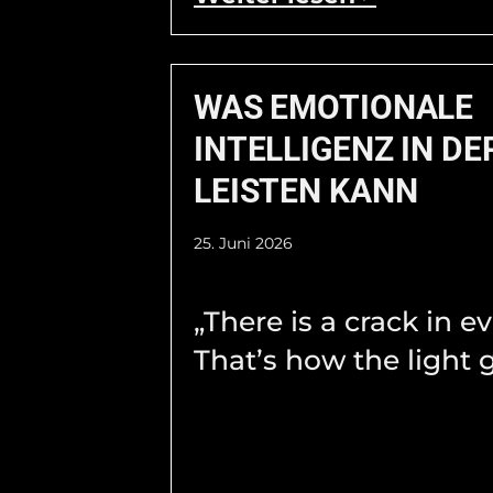
WAS EMOTIONALE
INTELLIGENZ IN DE
LEISTEN KANN
25. Juni 2026
„There is a crack in e
That’s how the light g