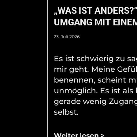
„WAS IST ANDERS?“
UMGANG MIT EINEM
23. Juli 2026
Es ist schwierig zu s
mir geht. Meine Gefü
benennen, scheint m
unmöglich. Es ist als 
gerade wenig Zugang
selbst.
Weiter lesen >