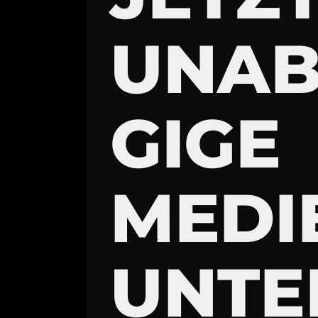
UNA
GIGE
MEDI
UNTE