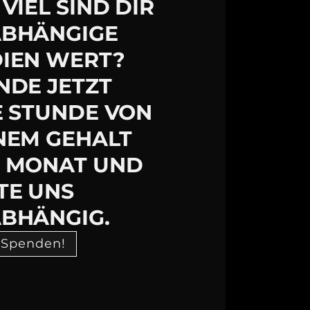
VIEL SIND DIR
BHÄNGIGE
IEN WERT?
NDE JETZT
E STUNDE VON
NEM GEHALT
 MONAT UND
TE UNS
BHÄNGIG.
 Spenden!