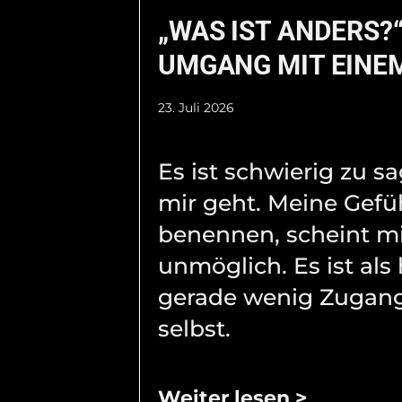
„WAS IST ANDERS?“
UMGANG MIT EINEM
23. Juli 2026
Es ist schwierig zu s
mir geht. Meine Gefü
benennen, scheint m
unmöglich. Es ist als 
gerade wenig Zugang
selbst.
Weiter lesen >