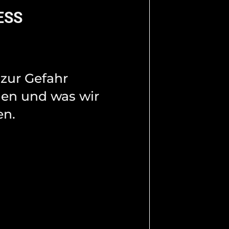
ESS
 zur Gefahr
en und was wir
n.