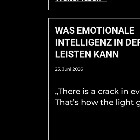
WAS EMOTIONALE
INTELLIGENZ IN DE
LEISTEN KANN
25. Juni 2026
„There is a crack in e
That’s how the light g