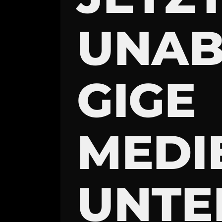
UNA
GIGE
MEDI
UNTE