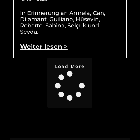
In Erinnerung an Armela, Can,
Dijamant, Guiliano, Hüseyin,
Roberto, Sabina, Selçuk und
Sevda.
Weiter lesen >
Load More