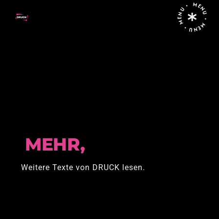
MENU • MENU • MENU •
Home
2026
Februar
MEHR,
Weitere Texte von DRUCK lesen.