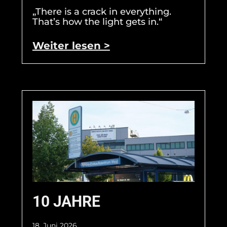
„There is a crack in everything.
That’s how the light gets in.“
Weiter lesen >
10 JAHRE
18. Juni 2026