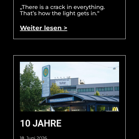
„There is a crack in everything.
That’s how the light gets in.“
Weiter lesen >
10 JAHRE
18. Juni 2026