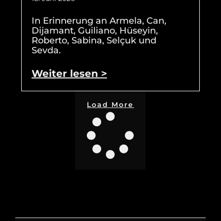
In Erinnerung an Armela, Can,
Dijamant, Guiliano, Hüseyin,
Roberto, Sabina, Selçuk und
Sevda.
Weiter lesen >
Load More