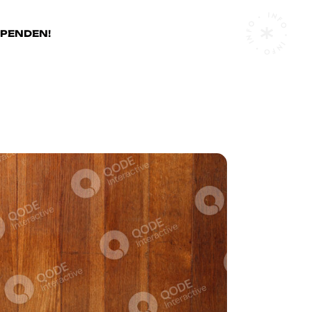
INFO • INFO • INFO •
SPENDEN!