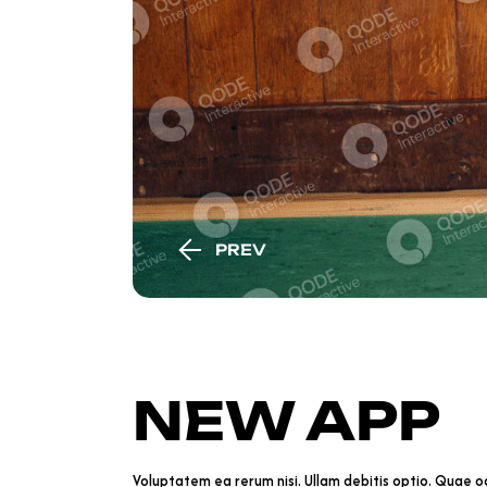
PREV
NEW APP
Voluptatem ea rerum nisi. Ullam debitis optio. Quae odi