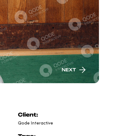
NEXT
Client:
Qode Interactive