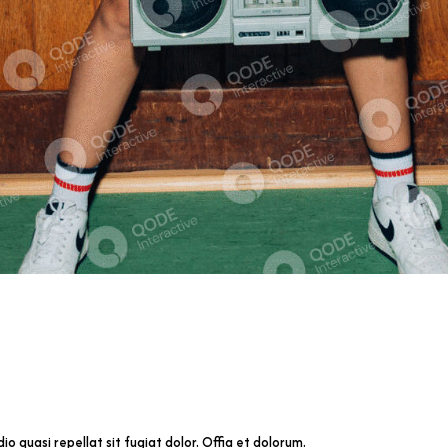
o quasi repellat sit fugiat dolor. Offia et dolorum.