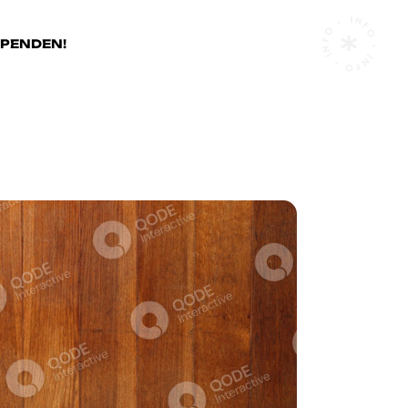
INFO • INFO • INFO •
SPENDEN!