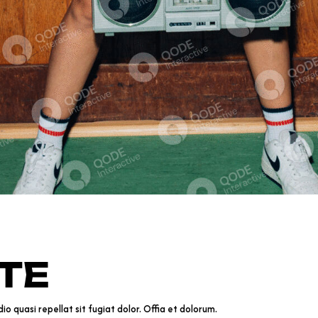
TE
o quasi repellat sit fugiat dolor. Offia et dolorum.