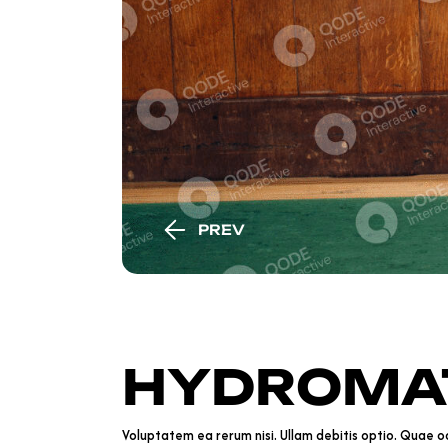
PREV
HYDROMA
Voluptatem ea rerum nisi. Ullam debitis optio. Quae odi