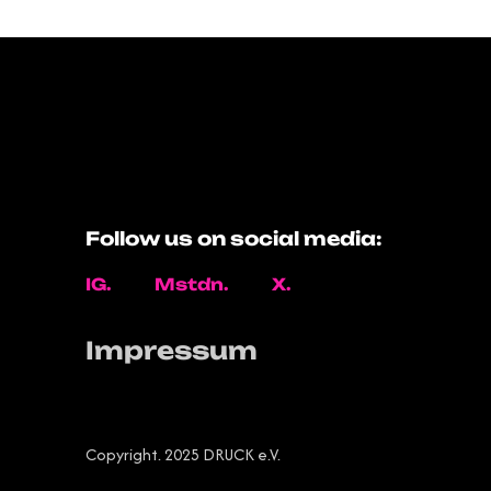
Follow us on social media:
IG.
Mstdn.
X.
Impressum
Copyright. 2025 DRUCK e.V.