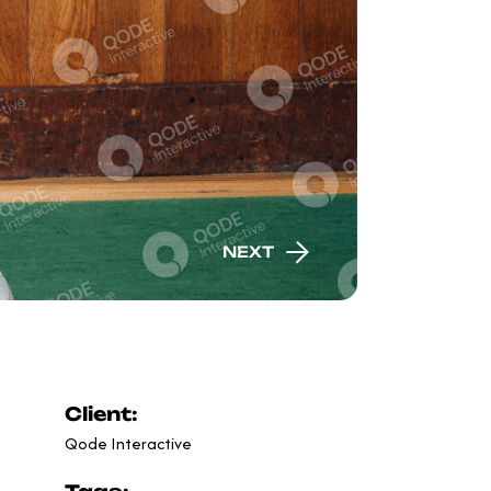
NEXT
Client:
Qode Interactive