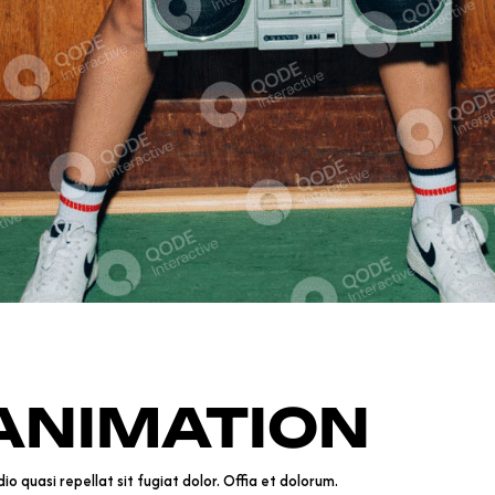
ANIMATION
o quasi repellat sit fugiat dolor. Offia et dolorum.