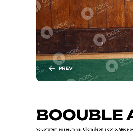
PREV
BOOUBLE 
Voluptatem ea rerum nisi. Ullam debitis optio. Quae odi