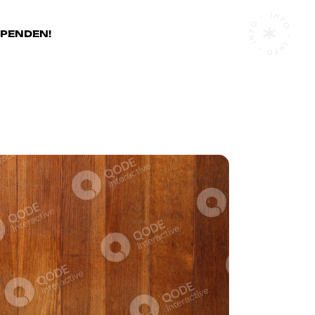
INFO • INFO • INFO •
SPENDEN!