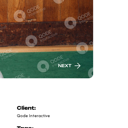
NEXT
Client:
Qode Interactive