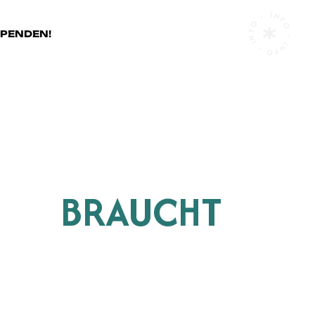
INFO • INFO • INFO •
SPENDEN!
Z BRAUCHT