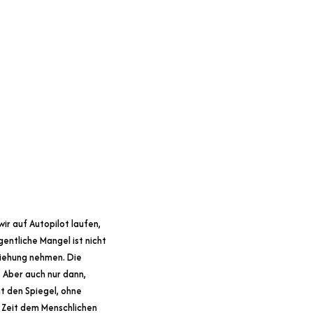
wir auf Autopilot laufen,
entliche Mangel ist nicht
ziehung nehmen. Die
. Aber auch nur dann,
t den Spiegel, ohne
n Zeit dem Menschlichen