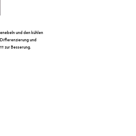
benebeln und den kühlen
 Differenzierung und
itt zur Besserung.