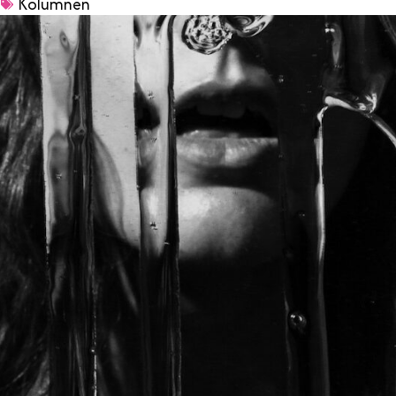
e
Kolumnen