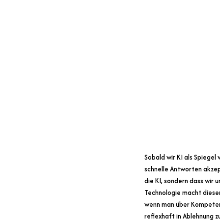
Sobald wir KI als Spiegel 
schnelle Antworten akzep
die KI, sondern dass wir
Technologie macht diesen 
wenn man über Kompetenze
reflexhaft in Ablehnung 