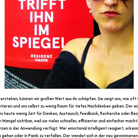
verstehen, können wir großen Wert aus ihr schöpfen. Sie zeigt uns, wie oft 
tieren und uns selbst zu wenig Raum für tiefes Nachdenken geben. Der eig
 uns heute wenig Zeit für Denken, Austausch, Feedback, Recherche oder Be
Mangel sichtbar, weil sie vieles schneller, effizienter und einfacher macht
n in der Anwendung verfügt. Wer emotional intelligent reagiert, erkenn
zu gehen oder in Panik zu verfallen. Der wendet sich in der neu gewonnene