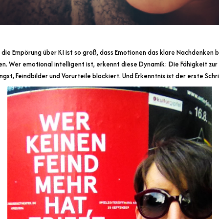
, die Empörung über KI ist so groß, dass Emotionen das klare Nachdenken 
. Wer emotional intelligent ist, erkennt diese Dynamik: Die Fähigkeit zur
st, Feindbilder und Vorurteile blockiert. Und Erkenntnis ist der erste Schr