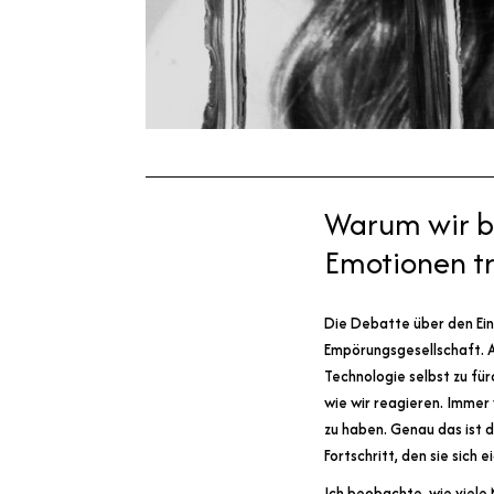
Warum wir be
Emotionen tra
Die Debatte über den Eins
Empörungsgesellschaft. A
Technologie selbst zu fürc
wie wir reagieren. Immer
zu haben. Genau das ist 
Fortschritt, den sie sich
Ich beobachte, wie viele