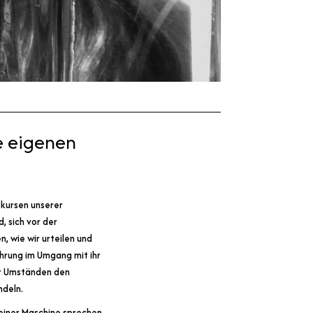
e eigenen
skursen unserer
, sich vor der
n, wie wir urteilen und
ahrung im Umgang mit ihr
er Umständen den
ndeln.
einer Maschine sprechen.