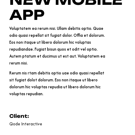
APP
Voluptatem ea rerum nisi. Ullam debitis optio. Quae
odio quasi repellat sit fugiat dolor. Offia et dolorum.
Eos non itaque ut libero dolorum hic voluptas
repudiandae. Fugiat bisun quos et odit vel optio.
Autem ptatum et ducimus ut est aut. Voluptatem ea
rerum nisi.
Rerum nis rtam debitis optio uae odio quasi repellat
sit fugiat dolot dolorum. Eos non itaque ut libero
dolorum hic voluptas repudia ut libero dolorum hic
voluptas repudian.
Client:
Qode Interactive