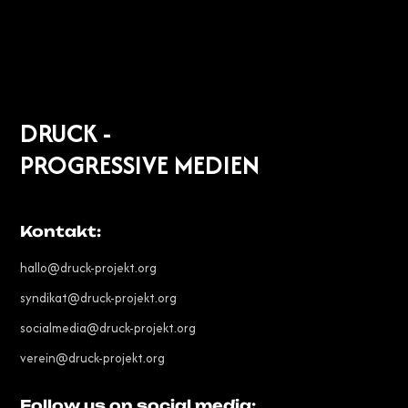
DRUCK -
PROGRESSIVE MEDIEN
Kontakt:
hallo@druck-projekt.org
syndikat@druck-projekt.org
socialmedia@druck-projekt.org
verein@druck-projekt.org
Follow us on social media: