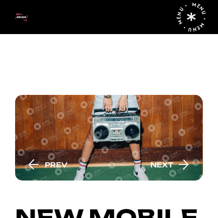
MENU • MENU • MENU •
PREV
NEXT
NEW MOBILE