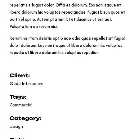
repellat sit fugiat dolor. Offia et dolorum. Eos non itaque ut
libero dolorum hic voluptas repudiandae. Fugiat bisun quos et
odit vel optio. Autem ptatum. Et et ducimus ut est aut.
Voluptatem ea rerum nisi.
Rerum nis rtam debitis optio uae odio quasi repellat sit fugiat
dolot dolorum. Eos non itaque ut libero dolorum hic voluptas
repudia ut libero dolorum hic voluptas repudian.
Client:
Qode Interactive
Tags:
Commercial
Category:
Design