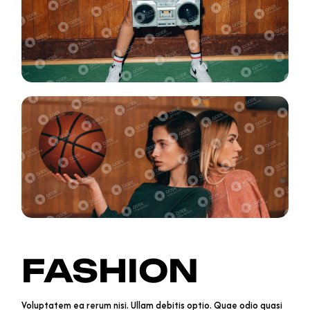
FASHION
Voluptatem ea rerum nisi. Ullam debitis optio. Quae odio quasi