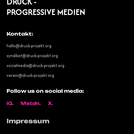
DRUCK -
PROGRESSIVE MEDIEN
Kontakt:
hallo@druck-projekt.org
syndikat@druck-projekt.org
socialmedia@druck-projekt.org
verein@druck-projekt.org
Follow us on social media:
IG.
Mstdn.
X.
Impressum