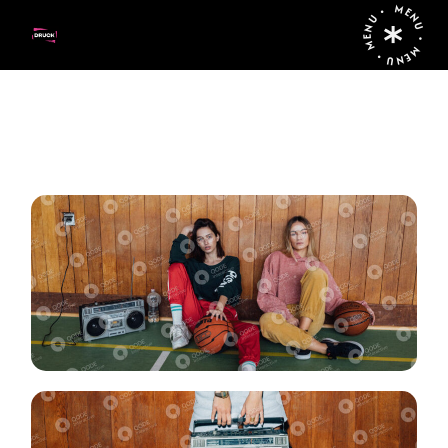
MENU • MENU • MENU •