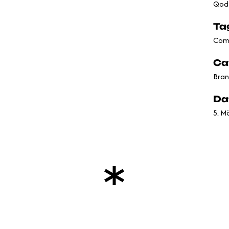
Qode
Ta
Com
Ca
Bran
Da
5. M