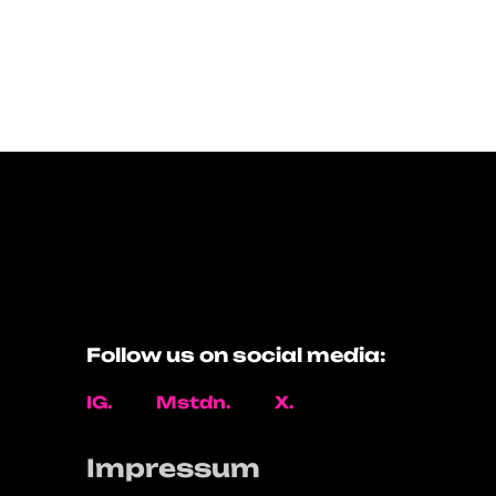
Follow us on social media:
IG.
Mstdn.
X.
Impressum