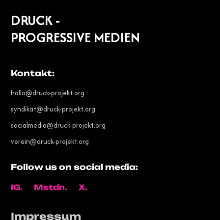
DRUCK -
PROGRESSIVE MEDIEN
Kontakt:
hallo@druck-projekt.org
syndikat@druck-projekt.org
socialmedia@druck-projekt.org
verein@druck-projekt.org
Follow us on social media:
IG.
Mstdn.
X.
Impressum