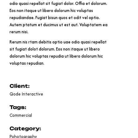
odio quasi repellat sit fugiat dolor. Offia et dolorum.
Eos non itaque ut libero dolorum hic voluptas
repudiandae. Fugiat bisun quos et odit vel optio.
Autem ptatum et ducimus ut est aut. Voluptatem ea
rerum nisi.
Rerum nis rtam debitis optio uae odio quasi repellat
sit fugiat dolot dolorum. Eos non itaque ut libero
dolorum hic voluptas repudia ut libero dolorum hic
voluptas repudian.
Client:
Qode Interactive
Tags:
Commercial
Category:
Pohotography