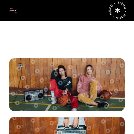
MENU • MENU • MENU •